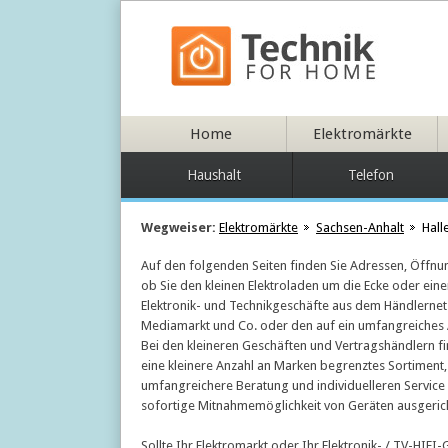
Home
Elektromärkte
Haushalt
Telefon
Wegweiser:
Elektromärkte
Sachsen-Anhalt
Hall
Auf den folgenden Seiten finden Sie Adressen, Öffnun
ob Sie den kleinen Elektroladen um die Ecke oder ein
Elektronik- und Technikgeschäfte aus dem Händlernetz
Mediamarkt und Co. oder den auf ein umfangreiches An
Bei den kleineren Geschäften und Vertragshändlern fi
eine kleinere Anzahl an Marken begrenztes Sortiment, 
umfangreichere Beratung und individuelleren Service 
sofortige Mitnahmemöglichkeit von Geräten ausgerich
Sollte Ihr Elektromarkt oder Ihr Elektronik- / TV-HIFI