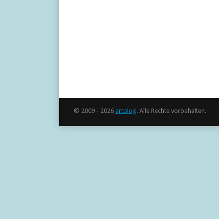
© 2009 - 2026
artolog
. Alle Rechte vorbehalten.